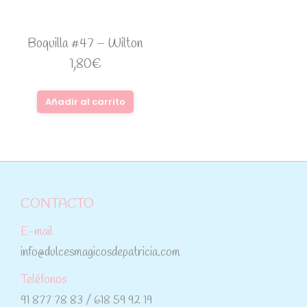
Boquilla #47 – Wilton
1,80
€
Añadir al carrito
CONTACTO
E-mail
info@dulcesmagicosdepatricia.com
Teléfonos
91 877 78 83 / 618 59 92 19