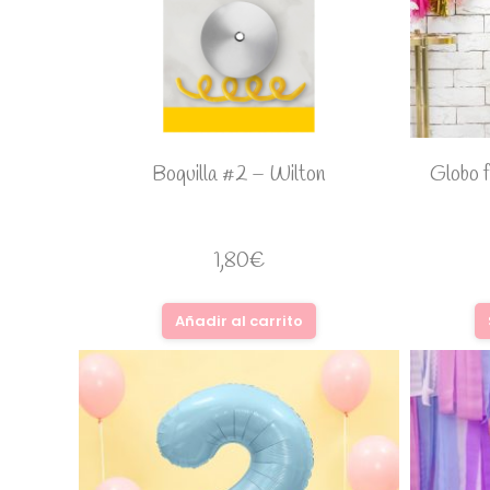
Boquilla #2 – Wilton
Globo 
1,80
€
Añadir al carrito