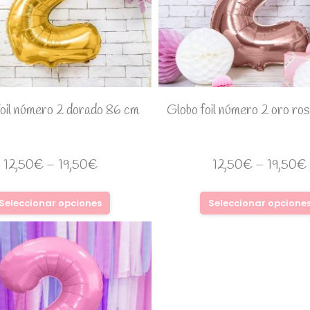
foil número 2 dorado 86 cm
Globo foil número 2 oro ro
12,50
€
–
19,50
€
12,50
€
–
19,50
€
Seleccionar opciones
Seleccionar opcione