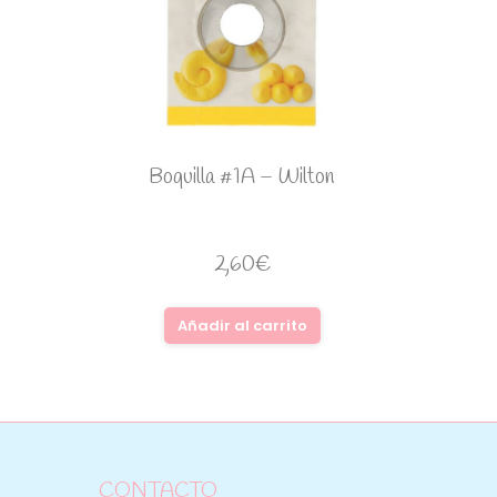
Boquilla #1A – Wilton
2,60
€
Añadir al carrito
CONTACTO