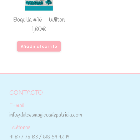
Boquilla #16 – Wilton
1,80
€
Añadir al carrito
CONTACTO
E-mail
info@dulcesmagicosdepatricia.com
Teléfonos
91 877 78 83 / 618 59 92 19