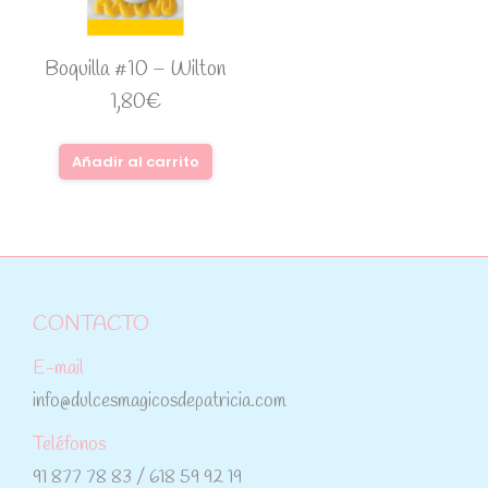
Boquilla #10 – Wilton
1,80
€
Añadir al carrito
CONTACTO
E-mail
info@dulcesmagicosdepatricia.com
Teléfonos
91 877 78 83 / 618 59 92 19