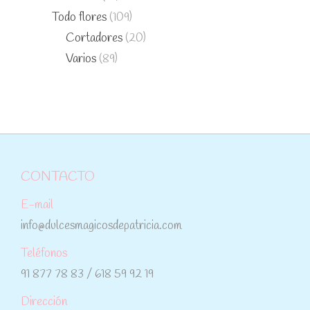
Todo flores
(109)
Cortadores
(20)
Varios
(89)
CONTACTO
E-mail
info@dulcesmagicosdepatricia.com
Teléfonos
91 877 78 83 / 618 59 92 19
Dirección