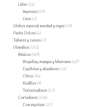
Látex
(56)
Impresos
(54)
Lisos
(2)
Globos especial navidad y reyes
(54)
Packs Dulces
(6)
Talleres y cursos
(7)
Utensilios
(1312)
Básicos
(189)
Boquillas, mangas y biberones
(60)
Espátulas y alisadores
(26)
Otros
(46)
Rodillos
(9)
Texturizadores
(52)
Cortadores
(328)
Con expulsor
(27)