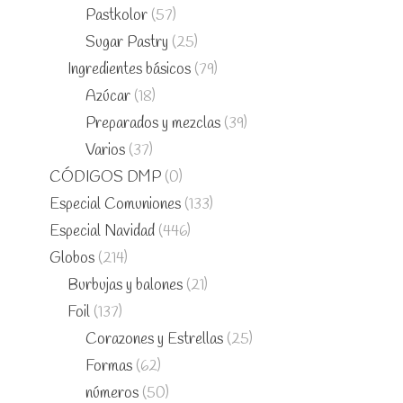
Pastkolor
(57)
Sugar Pastry
(25)
Ingredientes básicos
(79)
Azúcar
(18)
Preparados y mezclas
(39)
Varios
(37)
CÓDIGOS DMP
(0)
Especial Comuniones
(133)
Especial Navidad
(446)
Globos
(214)
Burbujas y balones
(21)
Foil
(137)
Corazones y Estrellas
(25)
Formas
(62)
números
(50)