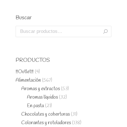
Buscar
PRODUCTOS
‼️Outlet‼️
(4)
Alimentación
(567)
Aromas y extractos
(53)
Aromas líquidos
(32)
En pasta
(21)
Chocolates y coberturas
(31)
Colorantes y rotuladores
(138)