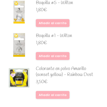
Boquilla #5 - Wilton
1,80
€
Añadir al carrito
Boquilla #1 - Wilton
1,80
€
Añadir al carrito
Colorante en polvo Amarillo
(sunset yellow) - Rainbow Dust
3,50
€
Añadir al carrito