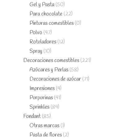
Gel y Pasta
(50)
Para chocolate
(22)
Pinturas comestibles
(0)
Polvo
(47)
Rotuladores
(12)
Spray
(10)
Decoraciones comestibles
(221)
Azúcares y Perlas
(58)
Decoraciones de azúcar
(71)
Impresiones
(4)
Purpurinas
(41)
Sprinkles
(84)
Fondant
(85)
Otras marcas
(1)
Pasta de flores
(2)