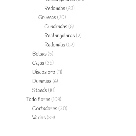
Redondas
(83)
Gruesas
(70)
Cuadradas
(6)
Rectangulares
(2)
Redondas
(62)
Bolsas
(5)
Cajas
(35)
Discos oro
(11)
Dummies
(6)
Stands
(10)
Todo flores
(109)
Cortadores
(20)
Varios
(89)