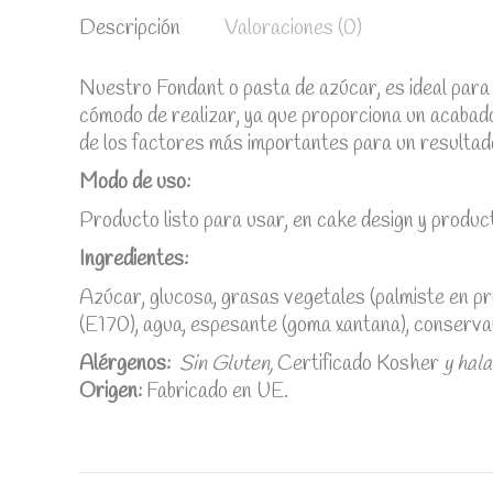
Descripción
Valoraciones (0)
Nuestro Fondant o pasta de azúcar, es ideal para
cómodo de realizar, ya que proporciona un acabado 
de los factores más importantes para un resultado
Modo de uso:
Producto listo para usar, en cake design y product
Ingredientes:
Azúcar, glucosa, grasas vegetales (palmiste en pr
(E170), agua, espesante (goma xantana), conservant
Alérgenos:
Sin Gluten,
Certificado Kosher
y hala
Origen:
Fabricado en UE.