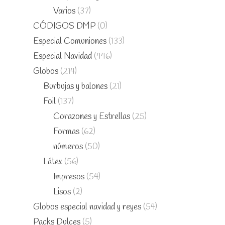
Varios
(37)
CÓDIGOS DMP
(0)
Especial Comuniones
(133)
Especial Navidad
(446)
Globos
(214)
Burbujas y balones
(21)
Foil
(137)
Corazones y Estrellas
(25)
Formas
(62)
números
(50)
Látex
(56)
Impresos
(54)
Lisos
(2)
Globos especial navidad y reyes
(54)
Packs Dulces
(5)