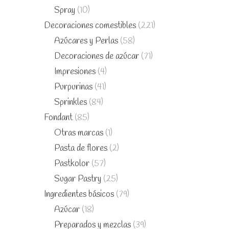
Spray
(10)
Decoraciones comestibles
(221)
Azúcares y Perlas
(58)
Decoraciones de azúcar
(71)
Impresiones
(4)
Purpurinas
(41)
Sprinkles
(84)
Fondant
(85)
Otras marcas
(1)
Pasta de flores
(2)
Pastkolor
(57)
Sugar Pastry
(25)
Ingredientes básicos
(79)
Azúcar
(18)
Preparados y mezclas
(39)