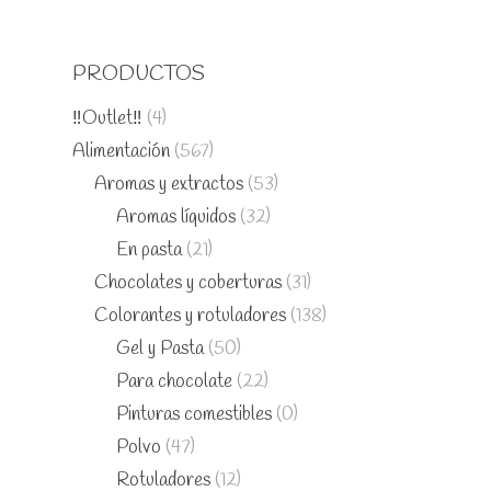
PRODUCTOS
‼️Outlet‼️
(4)
Alimentación
(567)
Aromas y extractos
(53)
Aromas líquidos
(32)
En pasta
(21)
Chocolates y coberturas
(31)
Colorantes y rotuladores
(138)
Gel y Pasta
(50)
Para chocolate
(22)
Pinturas comestibles
(0)
Polvo
(47)
Rotuladores
(12)