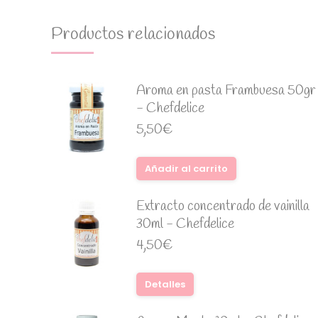
Productos relacionados
Aroma en pasta Frambuesa 50gr
- Chefdelice
5,50
€
Añadir al carrito
Extracto concentrado de vainilla
30ml - Chefdelice
4,50
€
Detalles