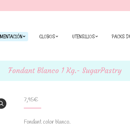
IMENTACIÓN
GLOBOS
UTENSILIOS
PACKS D
Fondant Blanco 1 Kg.- SugarPastry
7,95
€
Fondant color blanco.