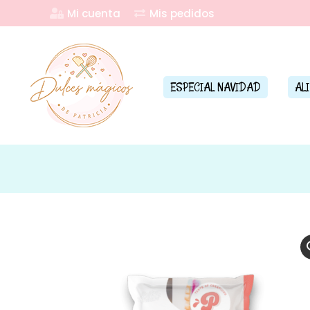
Mi cuenta
Mis pedidos
ESPECIAL NAVIDAD
AL