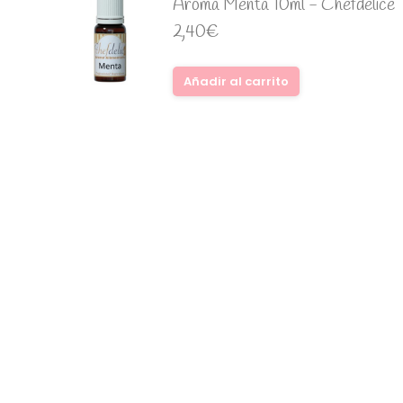
Aroma Menta 10ml - Chefdelice
2,40
€
Añadir al carrito