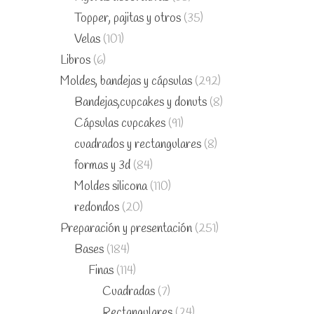
Topper, pajitas y otros
(35)
Velas
(101)
Libros
(6)
Moldes, bandejas y cápsulas
(292)
Bandejas,cupcakes y donuts
(8)
Cápsulas cupcakes
(91)
cuadrados y rectangulares
(8)
formas y 3d
(84)
Moldes silicona
(110)
redondos
(20)
Preparación y presentación
(251)
Bases
(184)
Finas
(114)
Cuadradas
(7)
Rectangulares
(24)