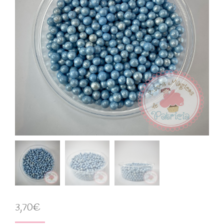
3,70
€