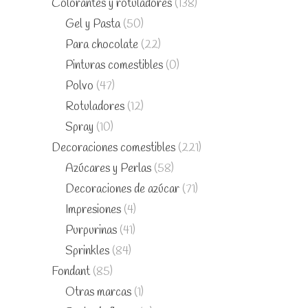
Colorantes y rotuladores
(138)
Gel y Pasta
(50)
Para chocolate
(22)
Pinturas comestibles
(0)
Polvo
(47)
Rotuladores
(12)
Spray
(10)
Decoraciones comestibles
(221)
Azúcares y Perlas
(58)
Decoraciones de azúcar
(71)
Impresiones
(4)
Purpurinas
(41)
Sprinkles
(84)
Fondant
(85)
Otras marcas
(1)