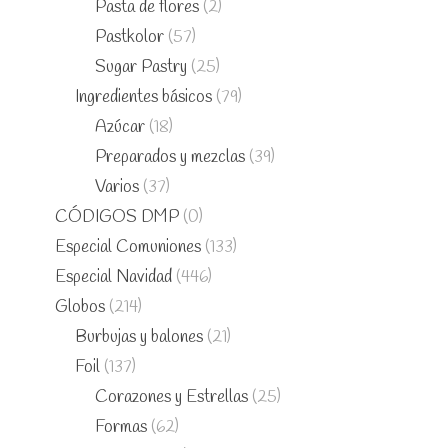
Pasta de flores
(2)
Pastkolor
(57)
Sugar Pastry
(25)
Ingredientes básicos
(79)
Azúcar
(18)
Preparados y mezclas
(39)
Varios
(37)
CÓDIGOS DMP
(0)
Especial Comuniones
(133)
Especial Navidad
(446)
Globos
(214)
Burbujas y balones
(21)
Foil
(137)
Corazones y Estrellas
(25)
Formas
(62)