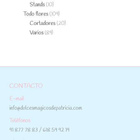
Stands
(10)
Todo flores
(109)
Cortadores
(20)
Varios
(89)
CONTACTO
E-mail
info@dulcesmagicosdepatricia.com
Teléfonos
91 877 78 83 / 618 59 92 19