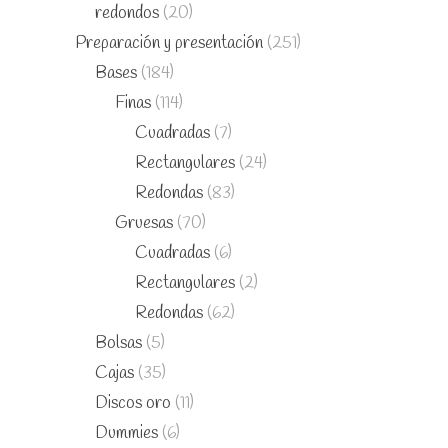
redondos
(20)
Preparación y presentación
(251)
Bases
(184)
Finas
(114)
Cuadradas
(7)
Rectangulares
(24)
Redondas
(83)
Gruesas
(70)
Cuadradas
(6)
Rectangulares
(2)
Redondas
(62)
Bolsas
(5)
Cajas
(35)
Discos oro
(11)
Dummies
(6)