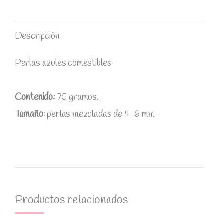
WhatsApp
Twitter
Facebook
Descripción
Perlas azules comestibles
Contenido:
75 gramos.
Tamaño:
perlas mezcladas de 4-6 mm
Productos relacionados