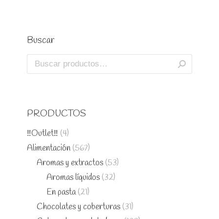
Buscar
PRODUCTOS
‼️Outlet‼️
(4)
Alimentación
(567)
Aromas y extractos
(53)
Aromas líquidos
(32)
En pasta
(21)
Chocolates y coberturas
(31)