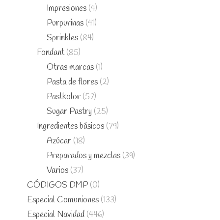
Impresiones
(4)
Purpurinas
(41)
Sprinkles
(84)
Fondant
(85)
Otras marcas
(1)
Pasta de flores
(2)
Pastkolor
(57)
Sugar Pastry
(25)
Ingredientes básicos
(79)
Azúcar
(18)
Preparados y mezclas
(39)
Varios
(37)
CÓDIGOS DMP
(0)
Especial Comuniones
(133)
Especial Navidad
(446)