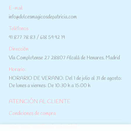
E-mail
info@dulcesmagicosdepatricia.com
Teléfonos
91 877 78 83 / 618 59 92 19
Dirección
Vía Complutense 27 28807 Alcalá de Henares. Madrid
Horario:
HORARIO DE VERANO: Del 1 de julio al 31 de agosto:
De lunes a viernes: De 10:30 h a 15:00 h
ATENCIÓN AL CLIENTE
Condiciones de compra
Aviso legal y política de privacidad