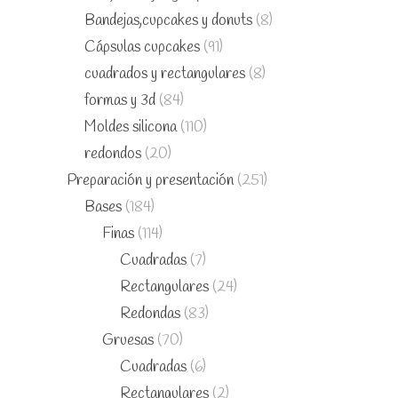
Bandejas,cupcakes y donuts
(8)
Cápsulas cupcakes
(91)
cuadrados y rectangulares
(8)
formas y 3d
(84)
Moldes silicona
(110)
redondos
(20)
Preparación y presentación
(251)
Bases
(184)
Finas
(114)
Cuadradas
(7)
Rectangulares
(24)
Redondas
(83)
Gruesas
(70)
Cuadradas
(6)
Rectangulares
(2)