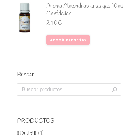
Aroma Almendras amargas 10ml -
Chefdelice
2,40
€
Añadir al carrito
Buscar
PRODUCTOS
‼️Outlet‼️
(4)