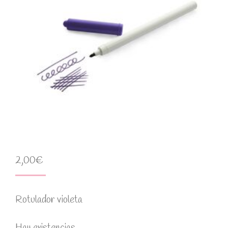
2,00
€
Rotulador violeta