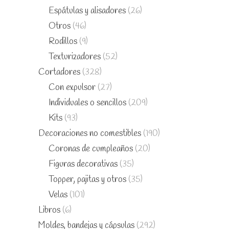
Espátulas y alisadores
(26)
Otros
(46)
Rodillos
(9)
Texturizadores
(52)
Cortadores
(328)
Con expulsor
(27)
Individuales o sencillos
(209)
Kits
(93)
Decoraciones no comestibles
(190)
Coronas de cumpleaños
(20)
Figuras decorativas
(35)
Topper, pajitas y otros
(35)
Velas
(101)
Libros
(6)
Moldes, bandejas y cápsulas
(292)