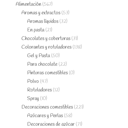
Alimentación
(567)
Aromas y extractos
(53)
Aromas líquidos
(32)
En pasta
(21)
Chocolates y coberturas
(31)
Colorantes y rotuladores
(138)
Gel y Pasta
(50)
Para chocolate
(22)
Pinturas comestibles
(0)
Polvo
(47)
Rotuladores
(12)
Spray
(10)
Decoraciones comestibles
(221)
Azúcares y Perlas
(58)
Decoraciones de azúcar
(71)