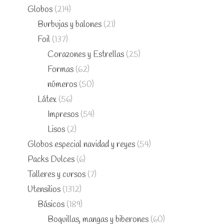
Globos
(214)
Burbujas y balones
(21)
Foil
(137)
Corazones y Estrellas
(25)
Formas
(62)
números
(50)
Látex
(56)
Impresos
(54)
Lisos
(2)
Globos especial navidad y reyes
(54)
Packs Dulces
(6)
Talleres y cursos
(7)
Utensilios
(1312)
Básicos
(189)
Boquillas, mangas y biberones
(60)