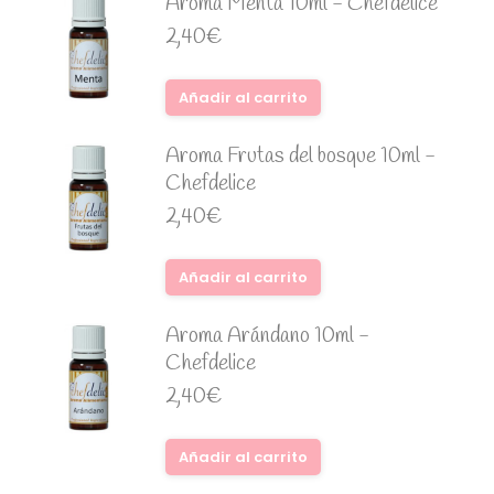
Aroma Menta 10ml - Chefdelice
2,40
€
Añadir al carrito
Aroma Frutas del bosque 10ml -
Chefdelice
2,40
€
Añadir al carrito
Aroma Arándano 10ml -
Chefdelice
2,40
€
Añadir al carrito