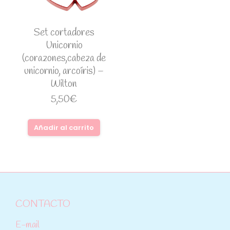
Set cortadores
Unicornio
(corazones,cabeza de
unicornio, arcoíris) –
Wilton
5,50
€
Añadir al carrito
CONTACTO
E-mail