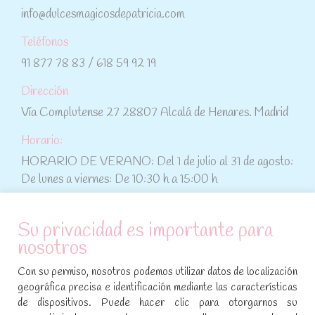
info@dulcesmagicosdepatricia.com
Teléfonos
91 877 78 83 / 618 59 92 19
Dirección
Vía Complutense 27 28807 Alcalá de Henares. Madrid
Horario:
HORARIO DE VERANO: Del 1 de julio al 31 de agosto:
De lunes a viernes: De 10:30 h a 15:00 h
ATENCIÓN AL CLIENTE
Su privacidad es importante para
nosotros
Condiciones de compra
Con su permiso, nosotros podemos utilizar datos de localización
Aviso legal y política de privacidad
geográfica precisa e identificación mediante las características
de dispositivos. Puede hacer clic para otorgarnos su
Política de cookies