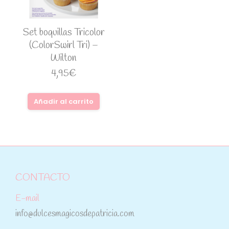
Set boquillas Tricolor
(ColorSwirl Tri) –
Wilton
4,95
€
Añadir al carrito
CONTACTO
E-mail
info@dulcesmagicosdepatricia.com