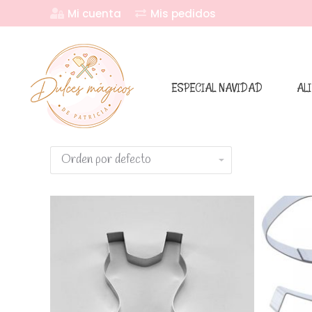
Mi cuenta
Mis pedidos
ESPECIAL NAVIDAD
AL