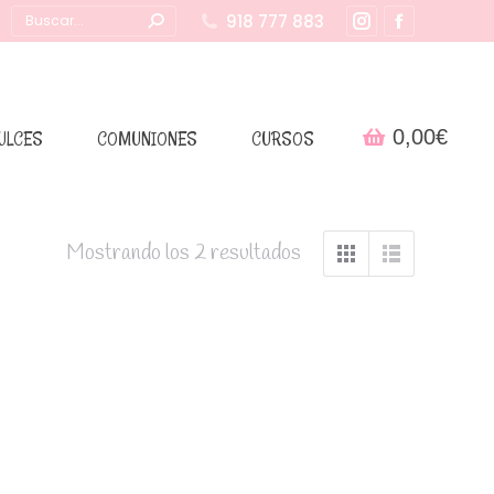
Buscar:
918 777 883
Instagram
Facebook
page
page
opens
opens
in
in
0,00
€
ULCES
COMUNIONES
CURSOS
new
new
window
window
Mostrando los 2 resultados