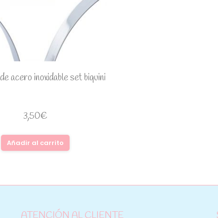
de acero inoxidable set biquini
3,50
€
Añadir al carrito
ATENCIÓN AL CLIENTE