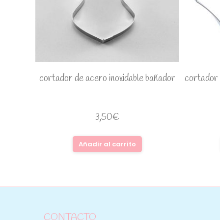
cortador de acero inoxidable bañador
cortador 
3,50
€
Añadir al carrito
CONTACTO