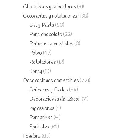
Chocolates y coberturas
(31)
Colorantes y rotuladores
(138)
Gel y Pasta
(50)
Para chocolate
(22)
Pinturas comestibles
(0)
Polvo
(47)
Rotuladores
(12)
Spray
(10)
Decoraciones comestibles
(221)
Azúcares y Perlas
(58)
Decoraciones de azúcar
(71)
Impresiones
(4)
Purpurinas
(41)
Sprinkles
(84)
Fondant
(85)