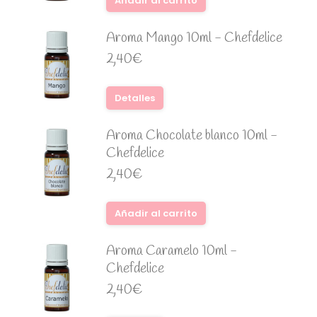
Añadir al carrito
Aroma Mango 10ml - Chefdelice
2,40
€
Detalles
Aroma Chocolate blanco 10ml -
Chefdelice
2,40
€
Añadir al carrito
Aroma Caramelo 10ml -
Chefdelice
2,40
€