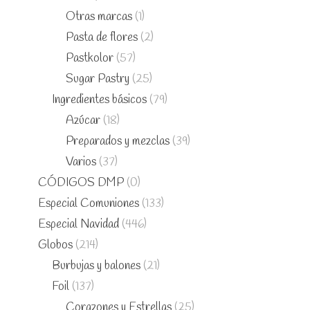
Otras marcas
(1)
Pasta de flores
(2)
Pastkolor
(57)
Sugar Pastry
(25)
Ingredientes básicos
(79)
Azúcar
(18)
Preparados y mezclas
(39)
Varios
(37)
CÓDIGOS DMP
(0)
Especial Comuniones
(133)
Especial Navidad
(446)
Globos
(214)
Burbujas y balones
(21)
Foil
(137)
Corazones y Estrellas
(25)