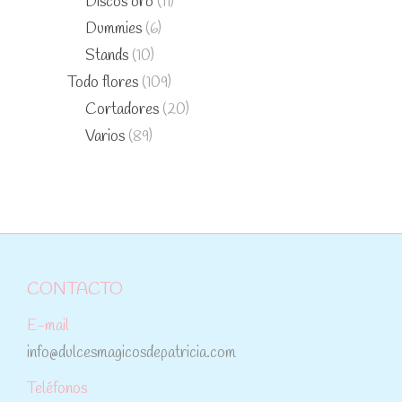
Discos oro
(11)
Dummies
(6)
Stands
(10)
Todo flores
(109)
Cortadores
(20)
Varios
(89)
CONTACTO
E-mail
info@dulcesmagicosdepatricia.com
Teléfonos