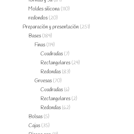
formas y 3d
(84)
Moldes silicona
(110)
redondos
(20)
Preparación y presentación
(251)
Bases
(184)
Finas
(114)
Cuadradas
(7)
Rectangulares
(24)
Redondas
(83)
Gruesas
(70)
Cuadradas
(6)
Rectangulares
(2)
Redondas
(62)
Bolsas
(5)
Cajas
(35)