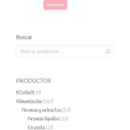
Detalles
Buscar
PRODUCTOS
‼️Outlet‼️
(4)
Alimentación
(567)
Aromas y extractos
(53)
Aromas líquidos
(32)
En pasta
(21)