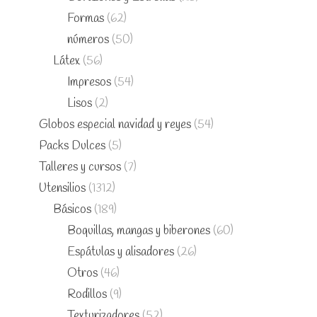
Formas
(62)
números
(50)
Látex
(56)
Impresos
(54)
Lisos
(2)
Globos especial navidad y reyes
(54)
Packs Dulces
(5)
Talleres y cursos
(7)
Utensilios
(1312)
Básicos
(189)
Boquillas, mangas y biberones
(60)
Espátulas y alisadores
(26)
Otros
(46)
Rodillos
(9)
Texturizadores
(52)