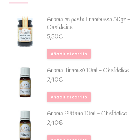
Aroma en pasta Frambuesa 50gr -
Chefdelice
5,50
€
Añadir al carrito
Aroma Tiramisú 10ml - Chefdelice
2,40
€
Añadir al carrito
Aroma Plátano 10ml - Chefdelice
2,40
€